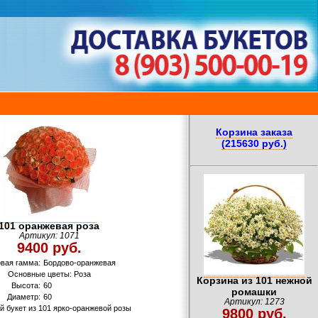
Корзина заказа
(215630 руб.)
101 оранжевая роза
Артикул: 1071
9400 руб.
вая гамма:
Бордово-оранжевая
Основные цветы: Роза
Корзина из 101 нежной
Высота:
60
ромашки
Диаметр:
60
Артикул: 1273
 букет из 101 ярко-оранжевой розы
9800 руб.