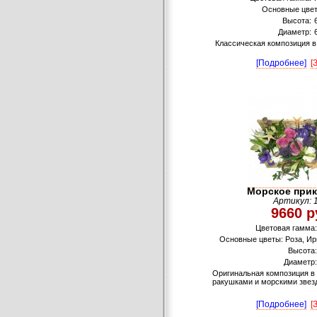
Основные цвет
Высота:
Диаметр:
Классическая композиция в
[Подробнее]
[
Морское при
Артикул: 
9660 р
Цветовая гамма:
Основные цветы: Роза, Ири
Высота:
Диаметр:
Оригинальная композиция в 
ракушками и морскими звез
[Подробнее]
[