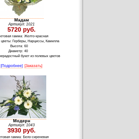
Мадам
Артикул: 1021
5720 руб.
етовая гамма:
Желто-красная
цветы: Герберы, Нарциссы, Камилла
Высота:
60
Диаметр:
40
нерадостный букет из полевых цветов
[Подробнее]
[Заказать]
Модерн
Артикул: 1043
3930 руб.
товая гамма:
Бело-сиреневая