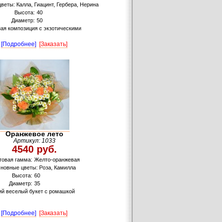
веты: Калла, Гиацинт, Гербера, Нерина
Высота:
40
Диаметр:
50
ая композиция с экзотическими
[Подробнее]
[Заказать]
Оранжевое лето
Артикул: 1033
4540 руб.
товая гамма:
Желто-оранжевая
новные цветы: Роза, Камилла
Высота:
60
Диаметр:
35
ий веселый букет с ромашкой
[Подробнее]
[Заказать]