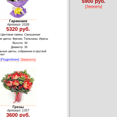
5900 руб.
[Заказать]
Гармония
Артикул: 1028
5320 руб.
Цветовая гамма:
Смешанная
е цветы: Фрезия, Тюльпаны, Ирисы
Высота:
40
Диаметр:
35
ьные цветы, собранные в круглый
кет
[Подробнее]
[Заказать]
Грезы
Артикул: 1357
3600 руб.