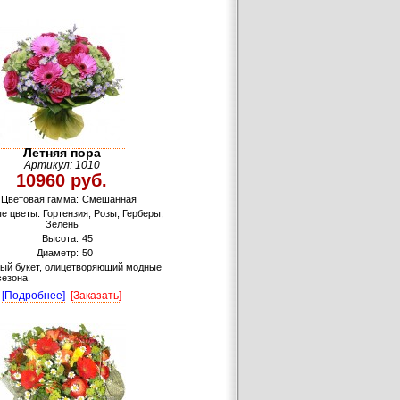
Летняя пора
Артикул: 1010
10960 руб.
Цветовая гамма:
Смешанная
 цветы: Гортензия, Розы, Герберы,
Зелень
Высота:
45
Диаметр:
50
ый букет, олицетворяющий модные
сезона.
[Подробнее]
[Заказать]