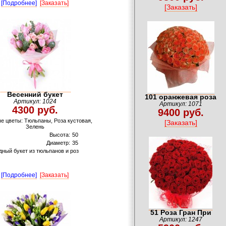
[Подробнее]
[Заказать]
[Заказать]
Весенний букет
101 оранжевая роза
Артикул: 1024
Артикул: 1071
4300 руб.
9400 руб.
е цветы: Тюльпаны, Роза кустовая,
[Заказать]
Зелень
Высота:
50
Диаметр:
35
дный букет из тюльпанов и роз
[Подробнее]
[Заказать]
51 Роза Гран При
Артикул: 1247