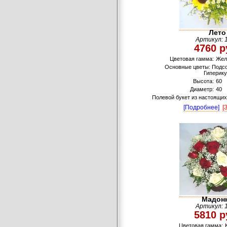
Лето
Артикул: 
4760 р
Цветовая гамма:
Жел
Основные цветы: Подсо
Гиперик
Высота:
60
Диаметр:
40
Полевой букет из настоящих
[Подробнее]
[
Мадон
Артикул: 
5810 р
Цветовая гамма: