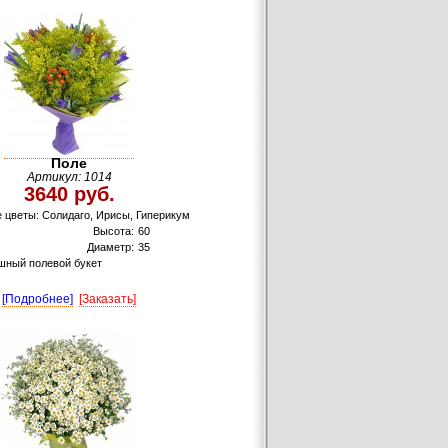
Поле
Артикул: 1014
3640 руб.
 цветы: Солидаго, Ирисы, Гиперикум
Высота:
60
Диаметр:
35
шный полевой букет
[Подробнее]
[Заказать]