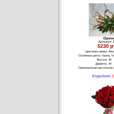
Орио
Артикул: 
5230 р
Цветовая гамма:
Жел
Основные цветы: Калла, Т
Высота:
40
Диаметр:
40
Оригинальная настольная 
[Подробнее]
[