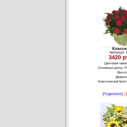
Класси
Артикул: 
3420 р
Цветовая гамм
Основные цветы: Р
Высот
Диамет
Классический букет 
[Подробнее]
[