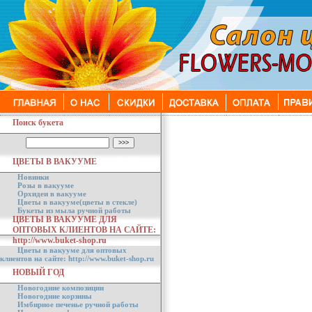
Поиск букета
ЦВЕТЫ В ВАКУУМЕ
Новинки
Розы в вакууме
Орхидеи в вакууме
Цветы в вакууме(цветы в стекле)
Букеты из мыла ручной работы
ЦВЕТЫ В ВАКУУМЕ ДЛЯ
ОПТОВЫХ КЛИЕНТОВ НА САЙТЕ:
http://www.buket-shop.ru
Цветы в вакууме для оптовых
клиентов на сайте: http://www.buket-shop.ru
НОВЫЙ ГОД
Новогодние композиции
Новогодние корзины
Имбирное печенье ручной работы