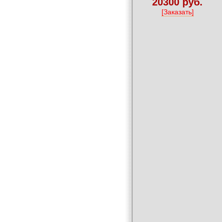
20300 руб.
[Заказать]