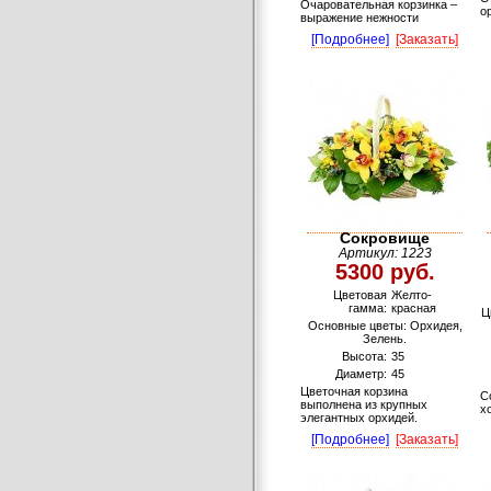
Очаровательная корзинка –
о
выражение нежности
[Подробнее]
[Заказать]
Сокровище
Артикул: 1223
5300 руб.
Цветовая
Желто-
гамма:
красная
Ц
Основные цветы: Орхидея,
Зелень.
Высота:
35
Диаметр:
45
Цветочная корзина
С
выполнена из крупных
х
элегантных орхидей.
[Подробнее]
[Заказать]