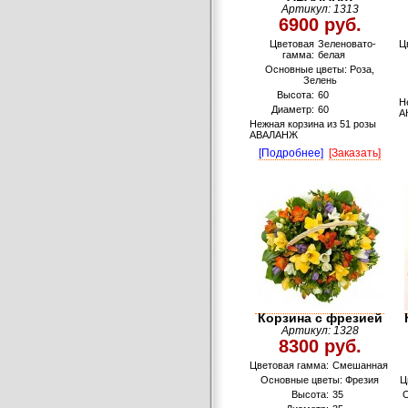
Артикул: 1313
6900 руб.
Цветовая
Зеленовато-
Ц
гамма:
белая
Основные цветы: Роза,
Зелень
Высота:
60
Н
Диаметр:
60
А
Нежная корзина из 51 розы
АВАЛАНЖ
[Подробнее]
[Заказать]
Корзина с фрезией
Артикул: 1328
8300 руб.
Цветовая гамма:
Смешанная
Основные цветы: Фрезия
Ц
Высота:
35