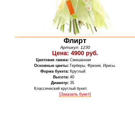
Флирт
Артикул: 1230
Цена: 4900 руб.
Цветовая гамма:
Смешанная
Основные цветы:
Герберы, Фрезия, Ирисы.
Форма букета:
Круглый
Высота:
40
Диаметр:
35
Классический круглый букет.
[Заказать букет]