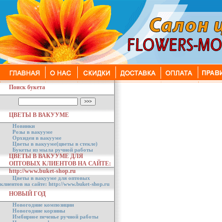
Поиск букета
ЦВЕТЫ В ВАКУУМЕ
Новинки
Розы в вакууме
Орхидеи в вакууме
Цветы в вакууме(цветы в стекле)
Букеты из мыла ручной работы
ЦВЕТЫ В ВАКУУМЕ ДЛЯ
ОПТОВЫХ КЛИЕНТОВ НА САЙТЕ:
http://www.buket-shop.ru
Цветы в вакууме для оптовых
клиентов на сайте: http://www.buket-shop.ru
НОВЫЙ ГОД
Новогодние композиции
Новогодние корзины
Имбирное печенье ручной работы