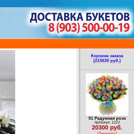
Корзина заказа
(215630 руб.)
51 Радужная роза
Артикул: 1222
20300 руб.
[Заказать]