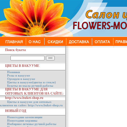
Поиск букета
ЦВЕТЫ В ВАКУУМЕ
Новинки
Розы в вакууме
Орхидеи в вакууме
Цветы в вакууме(цветы в стекле)
Букеты из мыла ручной работы
ЦВЕТЫ В ВАКУУМЕ ДЛЯ
ОПТОВЫХ КЛИЕНТОВ НА САЙТЕ:
http://www.buket-shop.ru
Цветы в вакууме для оптовых
клиентов на сайте: http://www.buket-shop.ru
НОВЫЙ ГОД
Новогодние композиции
Новогодние корзины
Имбирное печенье ручной работы