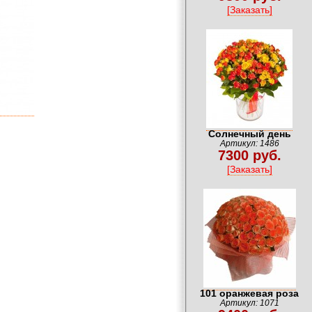
[Заказать]
Солнечный день
Артикул: 1486
7300 руб.
[Заказать]
101 оранжевая роза
Артикул: 1071