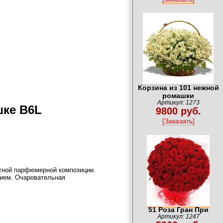
Корзина из 101 нежной
ромашки
Артикул: 1273
шке B6L
9800 руб.
[Заказать]
итной парфюмерной композиции.
нием. Очаровательная
51 Роза Гран При
Артикул: 1247