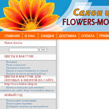
Поиск букета
ЦВЕТЫ В ВАКУУМЕ
Новинки
Розы в вакууме
Орхидеи в вакууме
Цветы в вакууме(цветы в стекле)
Букеты из мыла ручной работы
ЦВЕТЫ В ВАКУУМЕ ДЛЯ
ОПТОВЫХ КЛИЕНТОВ НА САЙТЕ:
http://www.buket-shop.ru
Цветы в вакууме для оптовых
клиентов на сайте: http://www.buket-shop.ru
НОВЫЙ ГОД
Новогодние композиции
Новогодние корзины
Имбирное печенье ручной работы