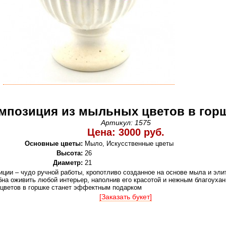
мпозиция из мыльных цветов в гор
Артикул: 1575
Цена: 3000 руб.
Основные цветы:
Мыло, Искусственные цветы
Высота:
26
Диаметр:
21
иции – чудо ручной работы, кропотливо созданное на основе мыла и эл
бна оживить любой интерьер, наполнив его красотой и нежным благоуха
цветов в горшке станет эффектным подарком
[Заказать букет]