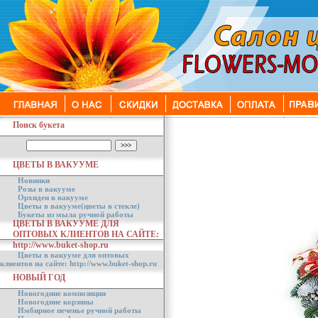
Поиск букета
ЦВЕТЫ В ВАКУУМЕ
Новинки
Розы в вакууме
Орхидеи в вакууме
Цветы в вакууме(цветы в стекле)
Букеты из мыла ручной работы
ЦВЕТЫ В ВАКУУМЕ ДЛЯ
ОПТОВЫХ КЛИЕНТОВ НА САЙТЕ:
http://www.buket-shop.ru
Цветы в вакууме для оптовых
клиентов на сайте: http://www.buket-shop.ru
НОВЫЙ ГОД
Новогодние композиции
Новогодние корзины
Имбирное печенье ручной работы