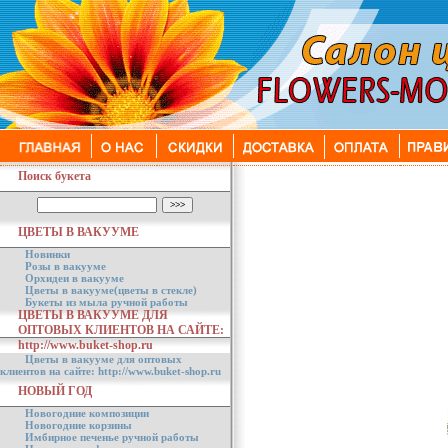
Поиск букета
ЦВЕТЫ В ВАКУУМЕ
Новинки
Розы в вакууме
Орхидеи в вакууме
Цветы в вакууме(цветы в стекле)
Букеты из мыла ручной работы
ЦВЕТЫ В ВАКУУМЕ ДЛЯ
ОПТОВЫХ КЛИЕНТОВ НА САЙТЕ:
http://www.buket-shop.ru
Цветы в вакууме для оптовых
клиентов на сайте: http://www.buket-shop.ru
НОВЫЙ ГОД
Новогодние композиции
Новогодние корзины
Имбирное печенье ручной работы