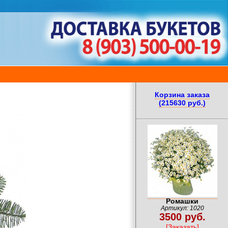
Корзина заказа
(215630 руб.)
Ромашки
Артикул: 1020
3500 руб.
[Заказать]