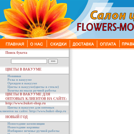
Поиск букета
ЦВЕТЫ В ВАКУУМЕ
Новинки
Розы в вакууме
Орхидеи в вакууме
Цветы в вакууме(цветы в стекле)
Букеты из мыла ручной работы
ЦВЕТЫ В ВАКУУМЕ ДЛЯ
ОПТОВЫХ КЛИЕНТОВ НА САЙТЕ:
http://www.buket-shop.ru
Цветы в вакууме для оптовых
клиентов на сайте: http://www.buket-shop.ru
НОВЫЙ ГОД
Новогодние композиции
Новогодние корзины
Имбирное печенье ручной работы