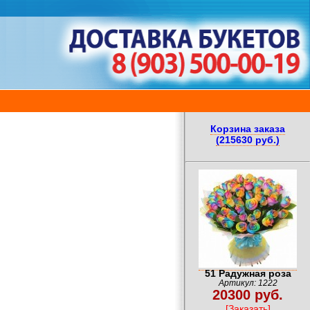
Корзина заказа
(215630 руб.)
51 Радужная роза
Артикул: 1222
20300 руб.
[Заказать]