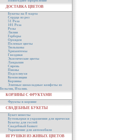
Новогоднее оформление
ДОСТАВКА ЦВЕТОВ
Букеты на 8 марта
Сердца из роз
51 Роза
101 Роза
Розы
Лилии
Герберы
Орхидеи
Полевые цветы
Тюльпаны
Хризантемы
Гвоздики
Экзотические цветы
Ландыши
Сирень
Пионы
Подсолнухи
Композиции
Корзины
Элитные шоколадные конфеты из
Бельгии, Италии.
КОРЗИНЫ С ФРУКТАМИ
Фрукты в корзине
СВАДЕБНЫЕ БУКЕТЫ
Букет невесты
Бутоньерки и украшения для прически
Букеты для гостей
Свадебный банкет
Украшение для автомобиля
ИГРУШКИ ИЗ ЖИВЫХ ЦВЕТОВ