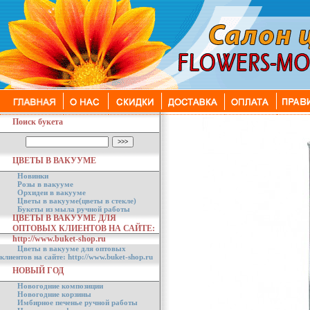
Поиск букета
ЦВЕТЫ В ВАКУУМЕ
Новинки
Розы в вакууме
Орхидеи в вакууме
Цветы в вакууме(цветы в стекле)
Букеты из мыла ручной работы
ЦВЕТЫ В ВАКУУМЕ ДЛЯ
ОПТОВЫХ КЛИЕНТОВ НА САЙТЕ:
http://www.buket-shop.ru
Цветы в вакууме для оптовых
клиентов на сайте: http://www.buket-shop.ru
НОВЫЙ ГОД
Новогодние композиции
Новогодние корзины
Имбирное печенье ручной работы