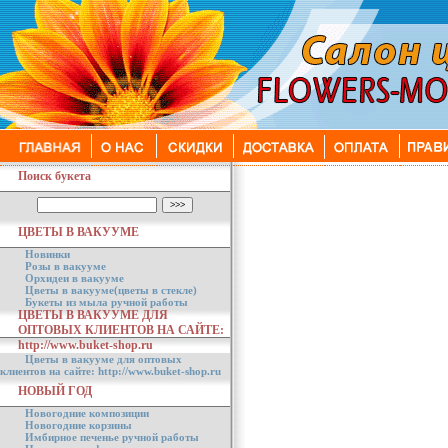
Поиск букета
ЦВЕТЫ В ВАКУУМЕ
Новинки
Розы в вакууме
Орхидеи в вакууме
Цветы в вакууме(цветы в стекле)
Букеты из мыла ручной работы
ЦВЕТЫ В ВАКУУМЕ ДЛЯ
ОПТОВЫХ КЛИЕНТОВ НА САЙТЕ:
http://www.buket-shop.ru
Цветы в вакууме для оптовых
клиентов на сайте: http://www.buket-shop.ru
НОВЫЙ ГОД
Новогодние композиции
Новогодние корзины
Имбирное печенье ручной работы