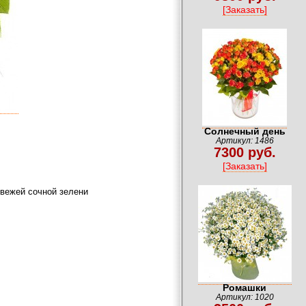
[Заказать]
Солнечный день
Артикул: 1486
7300 руб.
[Заказать]
свежей сочной зелени
Ромашки
Артикул: 1020