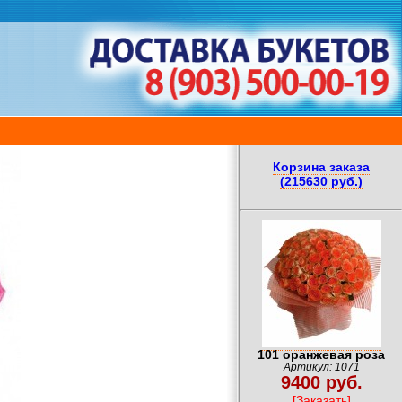
Корзина заказа
(215630 руб.)
101 оранжевая роза
Артикул: 1071
9400 руб.
[Заказать]