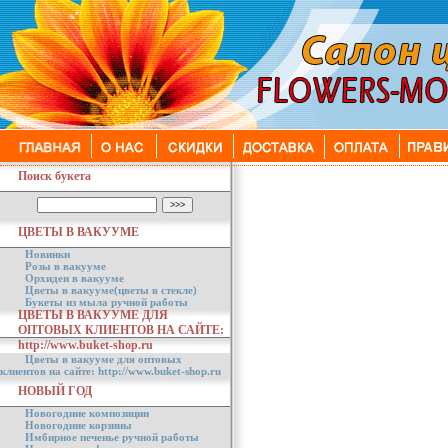
Поиск букета
ЦВЕТЫ В ВАКУУМЕ
Новинки
Розы в вакууме
Орхидеи в вакууме
Цветы в вакууме(цветы в стекле)
Букеты из мыла ручной работы
ЦВЕТЫ В ВАКУУМЕ ДЛЯ
ОПТОВЫХ КЛИЕНТОВ НА САЙТЕ:
http://www.buket-shop.ru
Цветы в вакууме для оптовых
клиентов на сайте: http://www.buket-shop.ru
НОВЫЙ ГОД
Новогодние композиции
Новогодние корзины
Имбирное печенье ручной работы