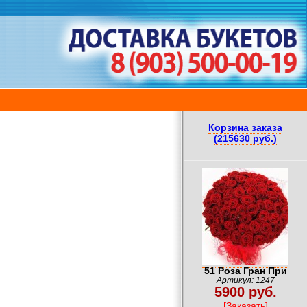
Корзина заказа
(215630 руб.)
51 Роза Гран При
Артикул: 1247
5900 руб.
[Заказать]