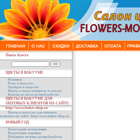
Поиск букета
ЦВЕТЫ В ВАКУУМЕ
Новинки
Розы в вакууме
Орхидеи в вакууме
Цветы в вакууме(цветы в стекле)
Букеты из мыла ручной работы
ЦВЕТЫ В ВАКУУМЕ ДЛЯ
ОПТОВЫХ КЛИЕНТОВ НА САЙТЕ:
http://www.buket-shop.ru
Цветы в вакууме для оптовых
клиентов на сайте: http://www.buket-shop.ru
НОВЫЙ ГОД
Новогодние композиции
Новогодние корзины
Имбирное печенье ручной работы