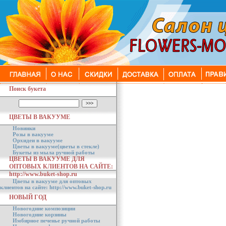
Поиск букета
ЦВЕТЫ В ВАКУУМЕ
Новинки
Розы в вакууме
Орхидеи в вакууме
Цветы в вакууме(цветы в стекле)
Букеты из мыла ручной работы
ЦВЕТЫ В ВАКУУМЕ ДЛЯ
ОПТОВЫХ КЛИЕНТОВ НА САЙТЕ:
http://www.buket-shop.ru
Цветы в вакууме для оптовых
клиентов на сайте: http://www.buket-shop.ru
НОВЫЙ ГОД
Новогодние композиции
Новогодние корзины
Имбирное печенье ручной работы