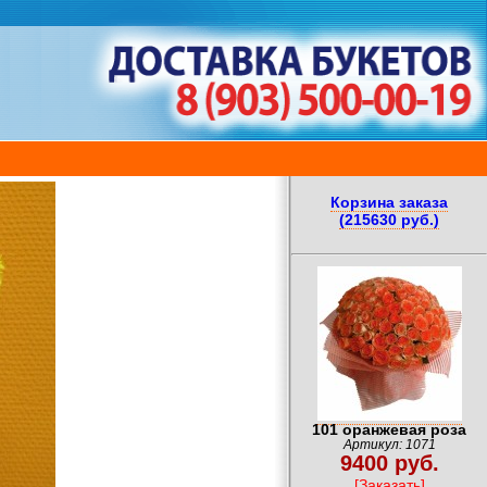
Корзина заказа
(215630 руб.)
101 оранжевая роза
Артикул: 1071
9400 руб.
[Заказать]