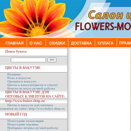
Поиск букета
ЦВЕТЫ В ВАКУУМЕ
Новинки
Розы в вакууме
Орхидеи в вакууме
Цветы в вакууме(цветы в стекле)
Букеты из мыла ручной работы
ЦВЕТЫ В ВАКУУМЕ ДЛЯ
ОПТОВЫХ КЛИЕНТОВ НА САЙТЕ:
http://www.buket-shop.ru
Цветы в вакууме для оптовых
клиентов на сайте: http://www.buket-shop.ru
НОВЫЙ ГОД
Новогодние композиции
Новогодние корзины
Имбирное печенье ручной работы