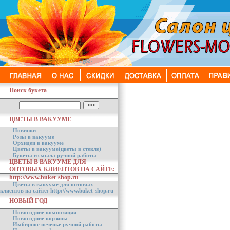
Поиск букета
ЦВЕТЫ В ВАКУУМЕ
Новинки
Розы в вакууме
Орхидеи в вакууме
Цветы в вакууме(цветы в стекле)
Букеты из мыла ручной работы
ЦВЕТЫ В ВАКУУМЕ ДЛЯ
ОПТОВЫХ КЛИЕНТОВ НА САЙТЕ:
http://www.buket-shop.ru
Цветы в вакууме для оптовых
клиентов на сайте: http://www.buket-shop.ru
НОВЫЙ ГОД
Новогодние композиции
Новогодние корзины
Имбирное печенье ручной работы