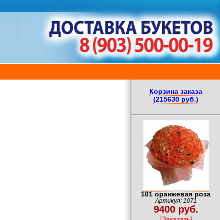
Корзина заказа
(215630 руб.)
101 оранжевая роза
Артикул: 1071
9400 руб.
[Заказать]