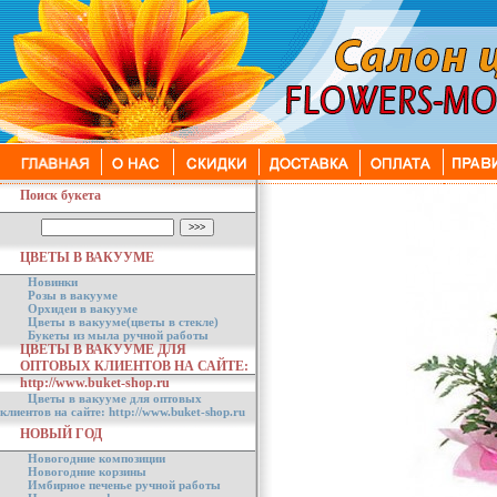
Поиск букета
ЦВЕТЫ В ВАКУУМЕ
Новинки
Розы в вакууме
Орхидеи в вакууме
Цветы в вакууме(цветы в стекле)
Букеты из мыла ручной работы
ЦВЕТЫ В ВАКУУМЕ ДЛЯ
ОПТОВЫХ КЛИЕНТОВ НА САЙТЕ:
http://www.buket-shop.ru
Цветы в вакууме для оптовых
клиентов на сайте: http://www.buket-shop.ru
НОВЫЙ ГОД
Новогодние композиции
Новогодние корзины
Имбирное печенье ручной работы