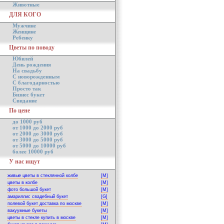
Животные
ДЛЯ КОГО
Мужчине
Женщине
Ребенку
Цветы по поводу
Юбилей
День рождения
На свадьбу
С новорожденным
С благодарностью
Просто так
Бизнес букет
Свидание
По цене
до 1000 руб
от 1000 до 2000 руб
от 2000 до 3000 руб
от 3000 до 5000 руб
от 5000 до 10000 руб
более 10000 руб
У нас ищут
живые цветы в стеклянной колбе
[M]
цветы в колбе
[M]
фото большой букет
[M]
амариллис свадебный букет
[G]
полевой букет доставка по москве
[M]
вакуумные букеты
[M]
цветы в стекле купить в москве
[M]