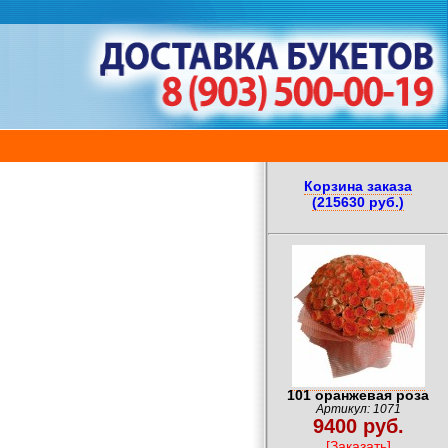
Корзина заказа
(215630 руб.)
101 оранжевая роза
Артикул: 1071
9400 руб.
[Заказать]