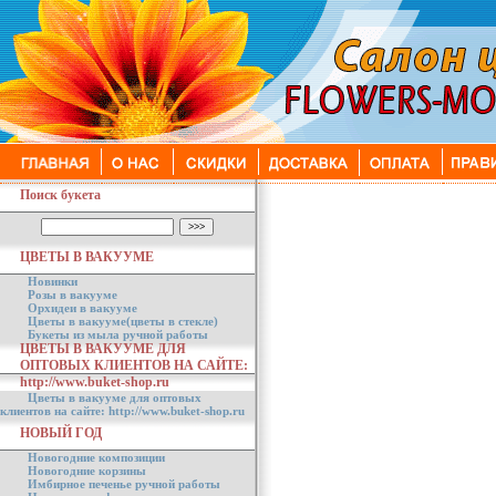
Поиск букета
ЦВЕТЫ В ВАКУУМЕ
Новинки
Розы в вакууме
Орхидеи в вакууме
Цветы в вакууме(цветы в стекле)
Букеты из мыла ручной работы
ЦВЕТЫ В ВАКУУМЕ ДЛЯ
ОПТОВЫХ КЛИЕНТОВ НА САЙТЕ:
http://www.buket-shop.ru
Цветы в вакууме для оптовых
клиентов на сайте: http://www.buket-shop.ru
НОВЫЙ ГОД
Новогодние композиции
Новогодние корзины
Имбирное печенье ручной работы