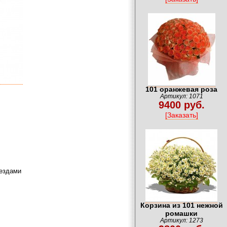
101 оранжевая роза
Артикул: 1071
9400 руб.
[Заказать]
вездами
Корзина из 101 нежной
ромашки
Артикул: 1273