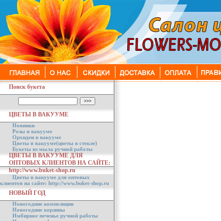
Поиск букета
ЦВЕТЫ В ВАКУУМЕ
Новинки
Розы в вакууме
Орхидеи в вакууме
Цветы в вакууме(цветы в стекле)
Букеты из мыла ручной работы
ЦВЕТЫ В ВАКУУМЕ ДЛЯ
ОПТОВЫХ КЛИЕНТОВ НА САЙТЕ:
http://www.buket-shop.ru
Цветы в вакууме для оптовых
клиентов на сайте: http://www.buket-shop.ru
НОВЫЙ ГОД
Новогодние композиции
Новогодние корзины
Имбирное печенье ручной работы