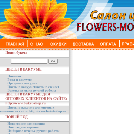
Поиск букета
ЦВЕТЫ В ВАКУУМЕ
Новинки
Розы в вакууме
Орхидеи в вакууме
Цветы в вакууме(цветы в стекле)
Букеты из мыла ручной работы
ЦВЕТЫ В ВАКУУМЕ ДЛЯ
ОПТОВЫХ КЛИЕНТОВ НА САЙТЕ:
http://www.buket-shop.ru
Цветы в вакууме для оптовых
клиентов на сайте: http://www.buket-shop.ru
НОВЫЙ ГОД
Новогодние композиции
Новогодние корзины
Имбирное печенье ручной работы