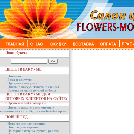
Поиск букета
ЦВЕТЫ В ВАКУУМЕ
Новинки
Розы в вакууме
Орхидеи в вакууме
Цветы в вакууме(цветы в стекле)
Букеты из мыла ручной работы
ЦВЕТЫ В ВАКУУМЕ ДЛЯ
ОПТОВЫХ КЛИЕНТОВ НА САЙТЕ:
http://www.buket-shop.ru
Цветы в вакууме для оптовых
клиентов на сайте: http://www.buket-shop.ru
НОВЫЙ ГОД
Новогодние композиции
Новогодние корзины
Имбирное печенье ручной работы