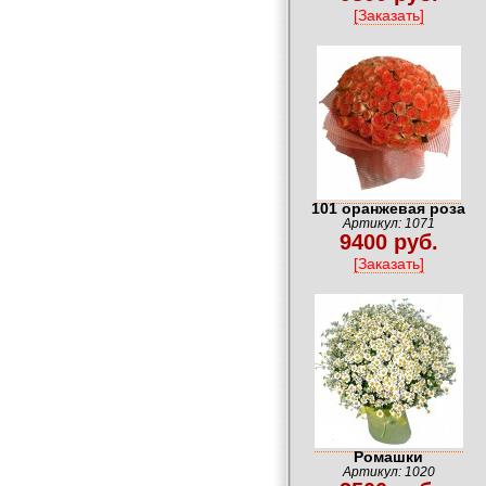
[Заказать]
101 оранжевая роза
Артикул: 1071
9400 руб.
[Заказать]
Ромашки
Артикул: 1020