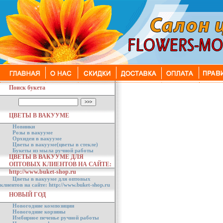
Поиск букета
ЦВЕТЫ В ВАКУУМЕ
Новинки
Розы в вакууме
Орхидеи в вакууме
Цветы в вакууме(цветы в стекле)
Букеты из мыла ручной работы
ЦВЕТЫ В ВАКУУМЕ ДЛЯ
ОПТОВЫХ КЛИЕНТОВ НА САЙТЕ:
http://www.buket-shop.ru
Цветы в вакууме для оптовых
клиентов на сайте: http://www.buket-shop.ru
НОВЫЙ ГОД
Новогодние композиции
Новогодние корзины
Имбирное печенье ручной работы