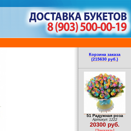
Корзина заказа
(215630 руб.)
51 Радужная роза
Артикул: 1222
20300 руб.
[Заказать]