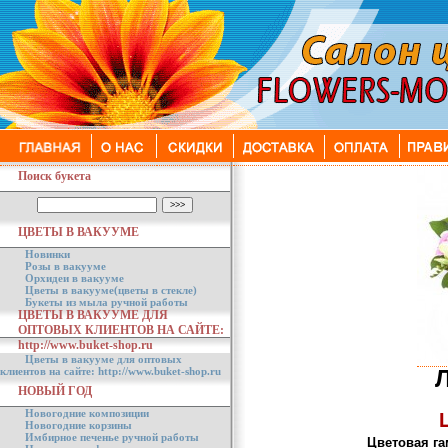
Поиск букета
ЦВЕТЫ В ВАКУУМЕ
Новинки
Розы в вакууме
Орхидеи в вакууме
Цветы в вакууме(цветы в стекле)
Букеты из мыла ручной работы
ЦВЕТЫ В ВАКУУМЕ ДЛЯ
ОПТОВЫХ КЛИЕНТОВ НА САЙТЕ:
http://www.buket-shop.ru
Цветы в вакууме для оптовых
клиентов на сайте: http://www.buket-shop.ru
Л
НОВЫЙ ГОД
Новогодние композиции
Новогодние корзины
Имбирное печенье ручной работы
Цветовая га