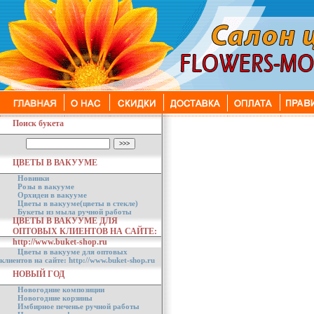
Поиск букета
ЦВЕТЫ В ВАКУУМЕ
Новинки
Розы в вакууме
Орхидеи в вакууме
Цветы в вакууме(цветы в стекле)
Букеты из мыла ручной работы
ЦВЕТЫ В ВАКУУМЕ ДЛЯ
ОПТОВЫХ КЛИЕНТОВ НА САЙТЕ:
http://www.buket-shop.ru
Цветы в вакууме для оптовых
клиентов на сайте: http://www.buket-shop.ru
НОВЫЙ ГОД
Новогодние композиции
Новогодние корзины
Имбирное печенье ручной работы