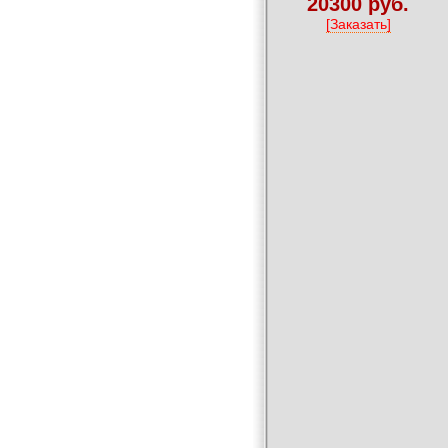
20300 руб.
[Заказать]