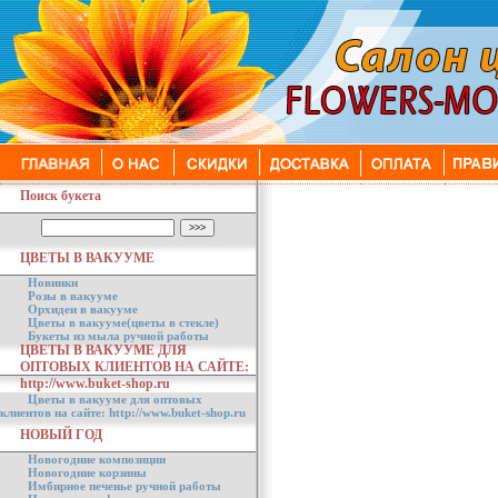
Поиск букета
ЦВЕТЫ В ВАКУУМЕ
Новинки
Розы в вакууме
Орхидеи в вакууме
Цветы в вакууме(цветы в стекле)
Букеты из мыла ручной работы
ЦВЕТЫ В ВАКУУМЕ ДЛЯ
ОПТОВЫХ КЛИЕНТОВ НА САЙТЕ:
http://www.buket-shop.ru
Цветы в вакууме для оптовых
клиентов на сайте: http://www.buket-shop.ru
НОВЫЙ ГОД
Новогодние композиции
Новогодние корзины
Имбирное печенье ручной работы