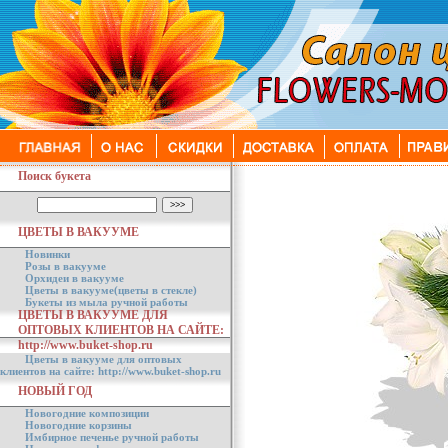
Поиск букета
ЦВЕТЫ В ВАКУУМЕ
Новинки
Розы в вакууме
Орхидеи в вакууме
Цветы в вакууме(цветы в стекле)
Букеты из мыла ручной работы
ЦВЕТЫ В ВАКУУМЕ ДЛЯ
ОПТОВЫХ КЛИЕНТОВ НА САЙТЕ:
http://www.buket-shop.ru
Цветы в вакууме для оптовых
клиентов на сайте: http://www.buket-shop.ru
НОВЫЙ ГОД
Новогодние композиции
Новогодние корзины
Имбирное печенье ручной работы