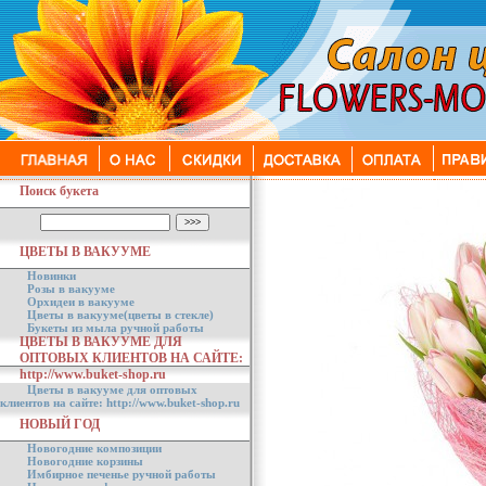
Поиск букета
ЦВЕТЫ В ВАКУУМЕ
Новинки
Розы в вакууме
Орхидеи в вакууме
Цветы в вакууме(цветы в стекле)
Букеты из мыла ручной работы
ЦВЕТЫ В ВАКУУМЕ ДЛЯ
ОПТОВЫХ КЛИЕНТОВ НА САЙТЕ:
http://www.buket-shop.ru
Цветы в вакууме для оптовых
клиентов на сайте: http://www.buket-shop.ru
НОВЫЙ ГОД
Новогодние композиции
Новогодние корзины
Имбирное печенье ручной работы